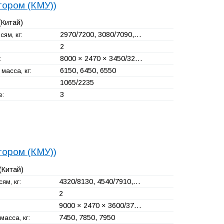
тором (КМУ))
(Китай)
2970/7200, 3080/7090,…
сям, кг:
2
8000 × 2470 × 3450/32…
:
6150, 6450, 6550
масса, кг:
1065/2235
3
е:
тором (КМУ))
(Китай)
4320/8130, 4540/7910,…
ям, кг:
2
9000 × 2470 × 3600/37…
7450, 7850, 7950
асса, кг: