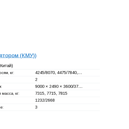
лятором (КМУ))
Китай)
4245/8070, 4475/7840,…
сям, кг:
2
9000 × 2490 × 3600/37…
:
7315, 7715, 7815
масса, кг:
1232/2668
3
е: