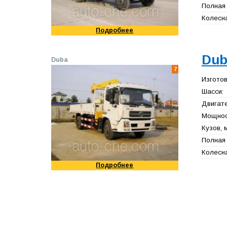
Полная 
Колесна
Подробнее
Dub
Duba
7
Изготов
Шасси:
Двигате
Мощност
Кузов, 
Полная 
Колесна
Подробнее