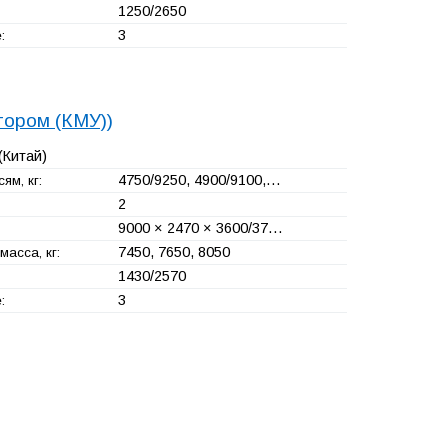
1250/2650
3
:
тором (КМУ))
(Китай)
4750/9250, 4900/9100,…
ям, кг:
2
9000 × 2470 × 3600/37…
7450, 7650, 8050
асса, кг:
1430/2570
3
: