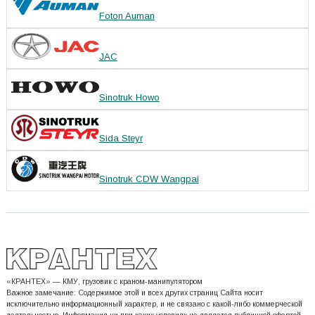
Foton Auman
JAC
Sinotruk Howo
Sida Steyr
Sinotruk CDW Wangpai
«КРАНТЕХ» — КМУ, грузовик с краном-манипулятором
Важное замечание: Содержимое этой и всех других страниц Сайта носит
исключительно информационный характер, и не связано с какой-либо коммерческой