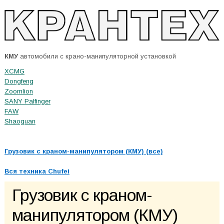
КМУ
автомобили с крано-манипуляторной установкой
XCMG
Dongfeng
Zoomlion
SANY Palfinger
FAW
Shaoguan
Грузовик с краном-манипулятором (КМУ) (все)
Вся техника
Chufei
Грузовик с краном-
манипулятором (КМУ)