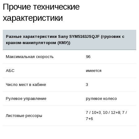
Прочие технические
характеристики
Разные характеристики Sany SYM5163JSQJF (грузовик с
краном-манипулятором (КМУ))
Максимальная скорость
96
АБС
имеется
Число мест в кабине
3
Рулевое управление
рулевое колесо
7 / 10+3, 10 / 12+8, 7 /
Листовые рессоры
7+6