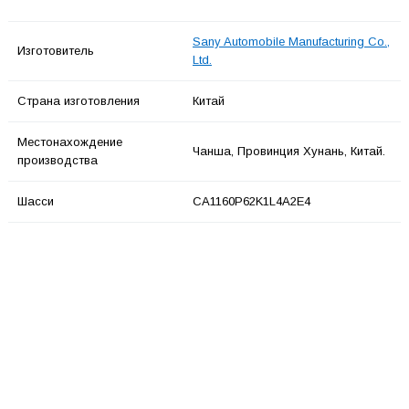
Sany Automobile Manufacturing Co.,
Изготовитель
Ltd.
Страна изготовления
Китай
Местонахождение
Чанша, Провинция Хунань, Китай.
производства
Шасси
CA1160P62K1L4A2E4