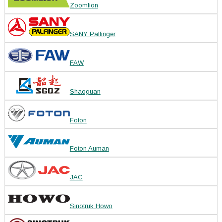
Zoomlion
SANY Palfinger
FAW
Shaoguan
Foton
Foton Auman
JAC
Sinotruk Howo