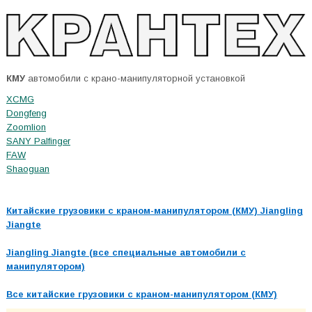
КМУ
автомобили с крано-манипуляторной установкой
XCMG
Dongfeng
Zoomlion
SANY Palfinger
FAW
Shaoguan
Китайские грузовики с краном-манипулятором (КМУ) Jiangling
Jiangte
Jiangling Jiangte (все специальные автомобили с
манипулятором)
Все китайские грузовики с краном-манипулятором (КМУ)