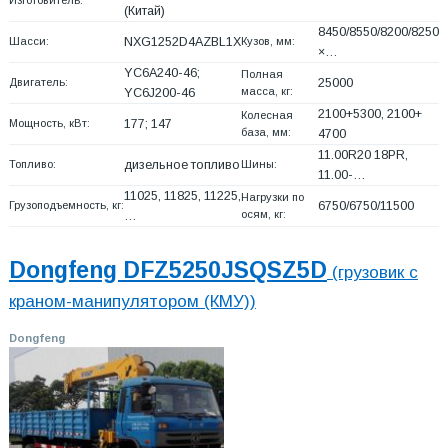
Изготовитель:
(Китай)
8450/8550/8200/8250
Шасси:
NXG1252D4AZBL1X
Кузов, мм:
×…
YC6A240-46;
Полная
Двигатель:
25000
масса, кг:
YC6J200-46
2100+
5300, 2100+
Колесная
Мощность, кВт:
177; 147
база, мм:
4700
11.00R20 18PR,
Топливо:
дизельное топливо
Шины:
11.00-…
11025, 11825, 11225,
Нагрузки по
Грузоподъемность, кг:
6750/6750/11500
осям, кг:
…
Dongfeng DFZ5250JSQSZ5D
(грузовик с
краном-манипулятором (КМУ))
Dongfeng