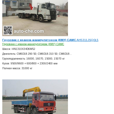
Грузовик с краном-манипулятором (КМУ) CAMC
AH5311JSQ0L5
Грузовики с краном-манипулятором (КМУ) CAMC
Шасси: HN1310X34D6M5J
Двигатель: CM6D18.290 50; CM6D18.310 50; CM6D18…
Грузоподъемность: 16000, 16070, 15000, 15070 кг
Кузов: 9500/9600 × 600/800 × 2300/2400 мм
Полная масса: 31000 кг