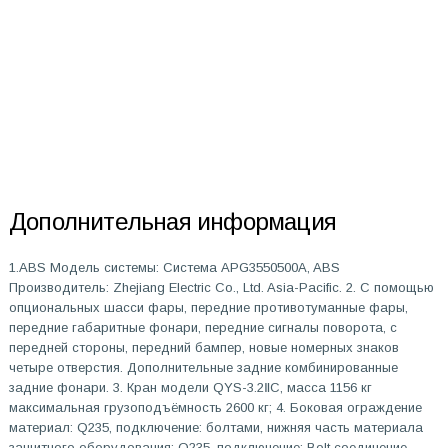
Дополнительная информация
1.ABS Модель системы: Система APG3550500A, ABS
Производитель: Zhejiang Electric Co., Ltd. Asia-Pacific. 2. С помощью
опциональных шасси фары, передние противотуманные фары,
передние габаритные фонари, передние сигналы поворота, с
передней стороны, передний бампер, новые номерных знаков
четыре отверстия. Дополнительные задние комбинированные
задние фонари. 3. Кран модели QYS-3.2ⅡC, масса 1156 кг
максимальная грузоподъёмность 2600 кг; 4. Боковая ограждение
материал: Q235, подключение: болтами, нижняя часть материала
защитного оборудования: Q235, подключение: Bolt соединение,