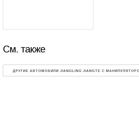
См. также
ДРУГИЕ АВТОМОБИЛИ JIANGLING JIANGTE С МАНИПУЛЯТОР