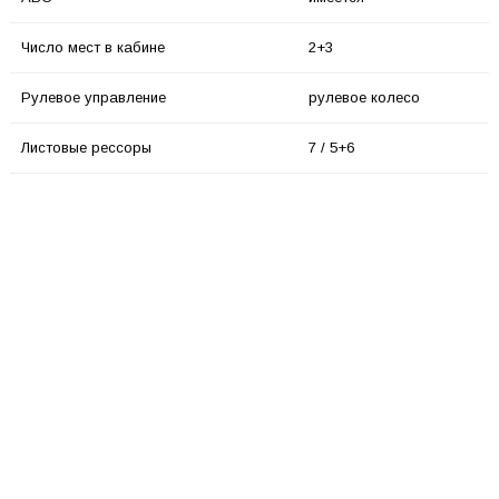
Число мест в кабине
2+3
Рулевое управление
рулевое колесо
Листовые рессоры
7 / 5+6