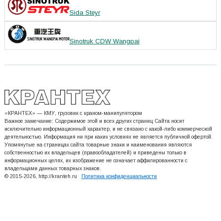
Sida Steyr
Sinotruk CDW Wangpai
«КРАНТЕХ» — КМУ, грузовик с краном-манипулятором
Важное замечание: Содержимое этой и всех других страниц Сайта носит
исключительно информационный характер, и не связано с какой-либо коммерческой
деятельностью. Информация ни при каких условиях не является публичной офертой.
Упомянутые на страницах сайта товарные знаки и наименования являются
собственностью их владельцев (правообладателей) и приведены только в
информационных целях, их изображение не означает аффилированности с
владельцами данных товарных знаков.
© 2015-2026, http://kranteh.ru
Политика конфиденциальности