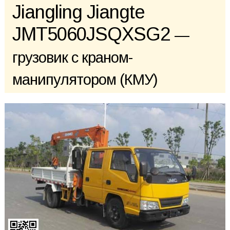
Jiangling Jiangte
JMT5060JSQXSG2
—
грузовик с краном-
манипулятором (КМУ)