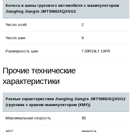
Колеса и шины грузового автомобиля с манипулятором
Jiangling Jiangte JMT5060JSQXSG2
Число осей
2
Число шин
6
Размерность шин
7.00R16LT 10PR
Прочие технические
характеристики
Разные характеристики Jiangling Jiangte JMT5060JSQXSG2
(грузовик с краном-манипулятором (КМУ))
Максимальная скорость
95
АБС
имеется