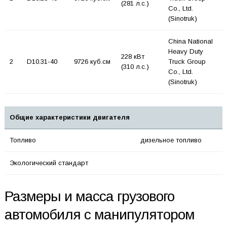
(281 л.с.)
Co., Ltd.
(Sinotruk)
China National
Heavy Duty
228 кВт
2
D10.31-40
9726 куб.см
Truck Group
(310 л.с.)
Co., Ltd.
(Sinotruk)
Общие характеристики двигателя
Топливо
дизельное топливо
Экологический стандарт
Размеры и масса грузового
автомобиля с манипулятором