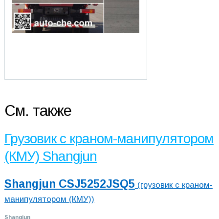
См. также
Грузовик с краном-манипулятором
(КМУ) Shangjun
Shangjun CSJ5252JSQ5
(грузовик с краном-
манипулятором (КМУ))
Shangjun