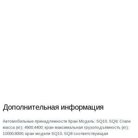
Дополнительная информация
Автомобильные принадлежности Кран Модель: SQ10, SQ8; Crane
масса (кг): 4900,4400; кран максимальная грузоподъёмность (кг);
10000,8000; кран модели SQ10, SQ8 соответствующая