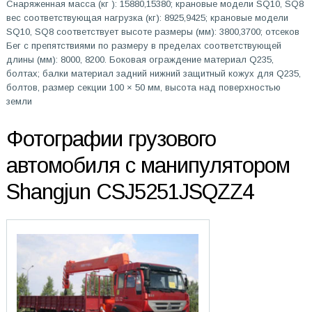
Снаряженная масса (кг ): 15880,15380; крановые модели SQ10, SQ8
вес соответствующая нагрузка (кг): 8925,9425; крановые модели
SQ10, SQ8 соответствует высоте размеры (мм): 3800,3700; отсеков
Бег с препятствиями по размеру в пределах соответствующей
длины (мм): 8000, 8200. Боковая ограждение материал Q235,
болтах; балки материал задний нижний защитный кожух для Q235,
болтов, размер секции 100 × 50 мм, высота над поверхностью
земли
Фотографии грузового
автомобиля с манипулятором
Shangjun CSJ5251JSQZZ4