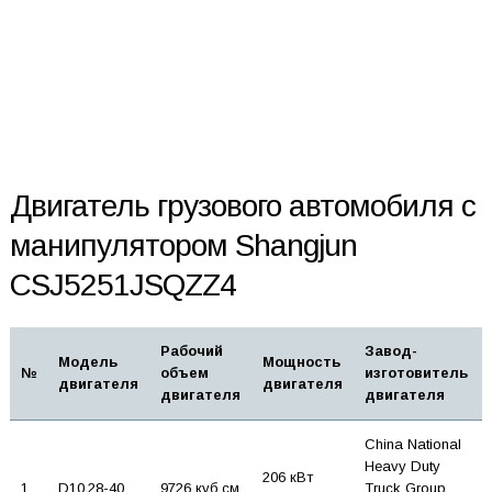
Двигатель грузового автомобиля с
манипулятором Shangjun
CSJ5251JSQZZ4
Рабочий
Завод-
Модель
Мощность
№
объем
изготовитель
двигателя
двигателя
двигателя
двигателя
China National
Heavy Duty
206 кВт
1
D10.28-40
9726 куб.см
Truck Group