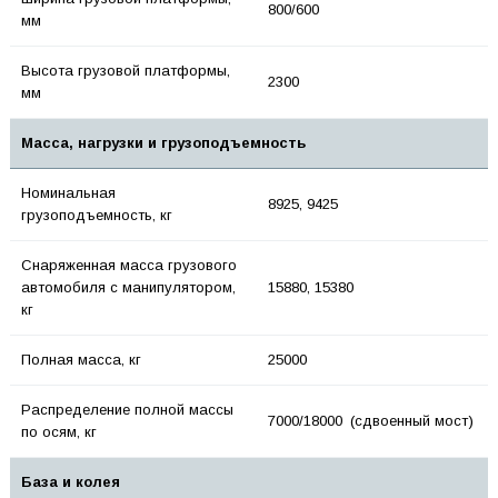
800/600
мм
Высота грузовой платформы,
2300
мм
Масса, нагрузки и грузоподъемность
Номинальная
8925, 9425
грузоподъемность, кг
Снаряженная масса грузового
автомобиля с манипулятором,
15880, 15380
кг
Полная масса, кг
25000
Распределение полной массы
7000/18000 (сдвоенный мост)
по осям, кг
База и колея