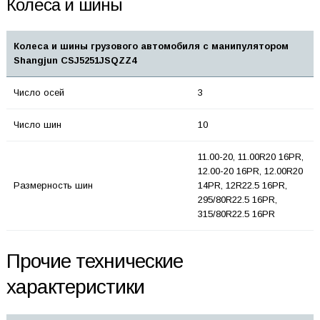
Колеса и шины
Колеса и шины грузового автомобиля с манипулятором
Shangjun CSJ5251JSQZZ4
Число осей
3
Число шин
10
11.00-20, 11.00R20 16PR,
12.00-20 16PR, 12.00R20
Размерность шин
14PR, 12R22.5 16PR,
295/80R22.5 16PR,
315/80R22.5 16PR
Прочие технические
характеристики