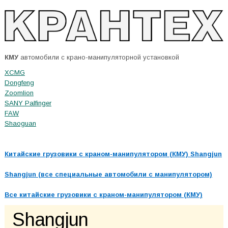
КМУ
автомобили с крано-манипуляторной установкой
XCMG
Dongfeng
Zoomlion
SANY Palfinger
FAW
Shaoguan
Китайские грузовики с краном-манипулятором (КМУ) Shangjun
Shangjun (все специальные автомобили с манипулятором)
Все китайские грузовики с краном-манипулятором (КМУ)
Shangjun