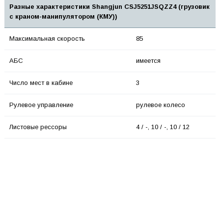
Разные характеристики Shangjun CSJ5251JSQZZ4 (грузовик
с краном-манипулятором (КМУ))
Максимальная скорость
85
АБС
имеется
Число мест в кабине
3
Рулевое управление
рулевое колесо
Листовые рессоры
4 / -, 10 / -, 10 / 12