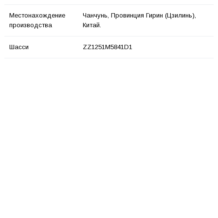
Местонахождение
Чанчунь, Провинция Гирин (Цзилинь),
производства
Китай.
Шасси
ZZ1251M5841D1