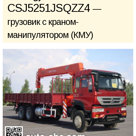
CSJ5251JSQZZ4
—
грузовик с краном-
манипулятором (КМУ)